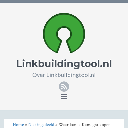
Linkbuildingtool.nl
Over Linkbuildingtool.nl
RSS
Toggle
navigation
Home
»
Niet ingedeeld
» Waar kan je Kamagra kopen