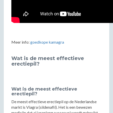
Meer info:
goedkope kamagra
Wat is de meest effectieve
erectiepil?
Wat is de meest effectieve
erectiepil?
De meest effectieve erectiepil op de Nederlandse
markt is Viagra (sildenafil). Het is een bewezen
medicijn dat al jarenlang succesvol wordt gebruikt