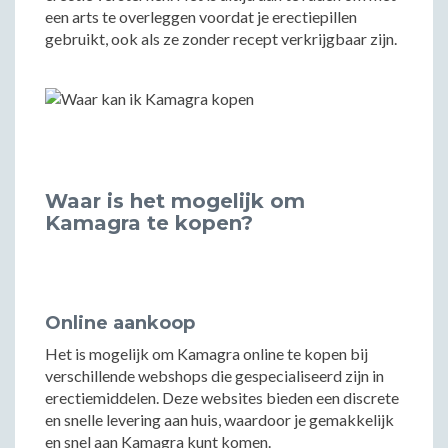
een arts te overleggen voordat je erectiepillen
gebruikt, ook als ze zonder recept verkrijgbaar zijn.
Waar is het mogelijk om
Kamagra te kopen?
Online aankoop
Het is mogelijk om Kamagra online te kopen bij
verschillende webshops die gespecialiseerd zijn in
erectiemiddelen. Deze websites bieden een discrete
en snelle levering aan huis, waardoor je gemakkelijk
en snel aan Kamagra kunt komen.