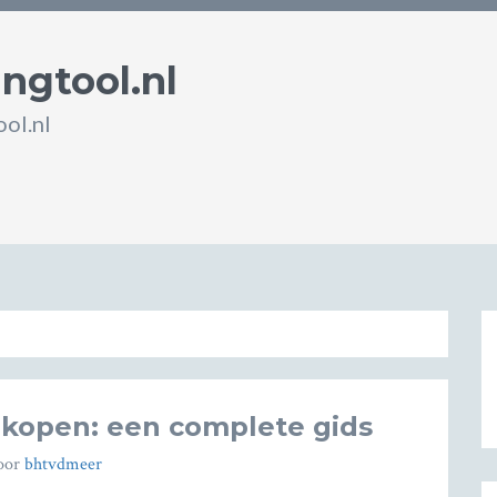
ingtool.nl
ol.nl
 kopen: een complete gids
oor
bhtvdmeer