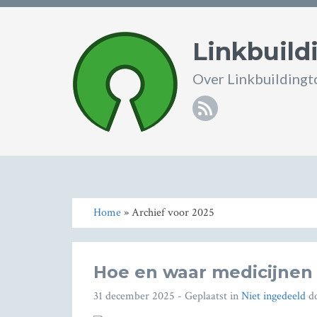
Linkbuild
Over Linkbuildingto
RSS
Home
» Archief voor 2025
Hoe en waar medicijnen
31 december 2025
- Geplaatst in
Niet ingedeeld
d