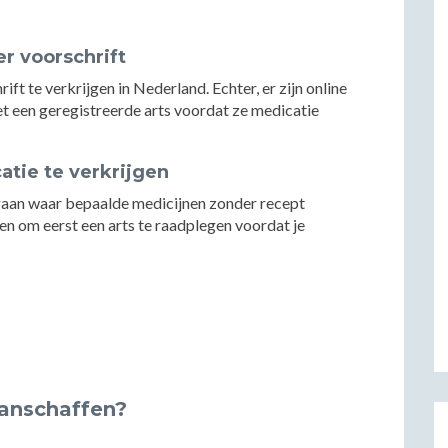
r voorschrift
ft te verkrijgen in Nederland. Echter, er zijn online
t een geregistreerde arts voordat ze medicatie
tie te verkrijgen
e gaan waar bepaalde medicijnen zonder recept
aden om eerst een arts te raadplegen voordat je
aanschaffen?