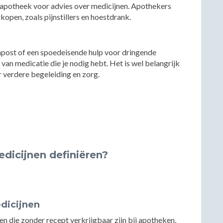
een apotheek voor advies over medicijnen. Apothekers
open, zoals pijnstillers en hoestdrank.
enpost of een spoedeisende hulp voor dringende
van medicatie die je nodig hebt. Het is wel belangrijk
r verdere begeleiding en zorg.
edicijnen definiëren?
edicijnen
en die zonder recept verkrijgbaar zijn bij apotheken,