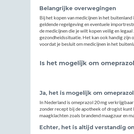
Belangrijke overwegingen
Bij het kopen van medicijnen in het buitenland
geldende regelgeving en eventuele importrestri
de medicijnen die je wilt kopen veilig en legaal
gezondheidssituatie. Het kan ook handig zijn o
voordat je besluit om medicijnen in het buiten
Is het mogelijk om omeprazo
Ja, het is mogelijk om omeprazo
In Nederland is omeprazol 20 mg verkrijgbaar 
zonder recept bij de apotheek of drogist kunt
maagklachten zoals brandend maagzuur en m
Echter, het is altijd verstandig 