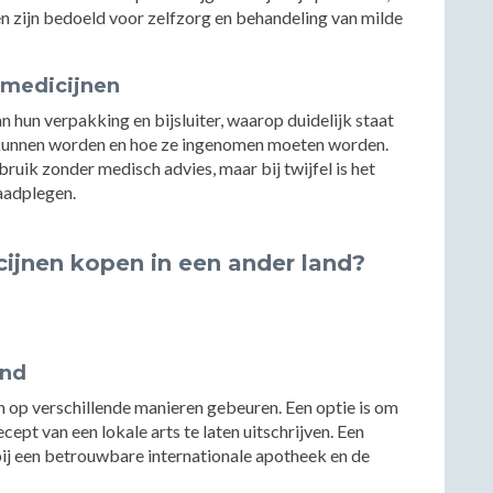
n zijn bedoeld voor zelfzorg en behandeling van milde
 medicijnen
n hun verpakking en bijsluiter, waarop duidelijk staat
 kunnen worden en hoe ze ingenomen moeten worden.
bruik zonder medisch advies, maar bij twijfel is het
raadplegen.
ijnen kopen in een ander land?
and
n op verschillende manieren gebeuren. Een optie is om
cept van een lokale arts te laten uitschrijven. Een
bij een betrouwbare internationale apotheek en de