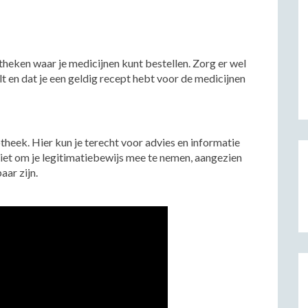
otheken waar je medicijnen kunt bestellen. Zorg er wel
t en dat je een geldig recept hebt voor de medicijnen
theek. Hier kun je terecht voor advies en informatie
niet om je legitimatiebewijs mee te nemen, aangezien
aar zijn.