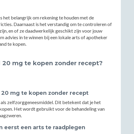
 is het belangrijk om rekening te houden met de
cties. Daarnaast is het verstandig om te controleren of
 zijn, en of ze daadwerkelijk geschikt zijn voor jouw
m advies in te winnen bij een lokale arts of apotheker
land te kopen.
l 20 mg te kopen zonder recept?
l 20 mg te kopen zonder recept
als zelfzorggeneesmiddel. Dit betekent dat je het
 kopen. Het wordt gebruikt voor de behandeling van
aagzweren.
om eerst een arts te raadplegen