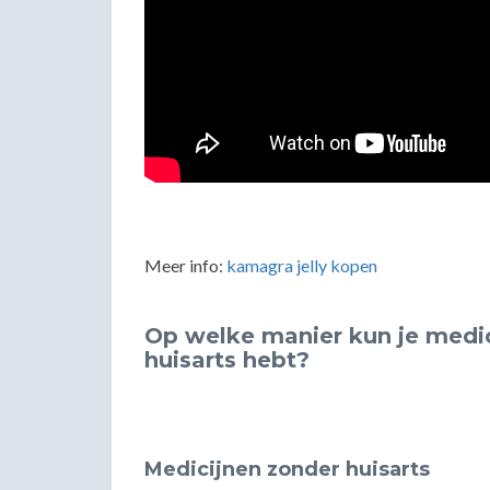
Meer info:
kamagra jelly kopen
Op welke manier kun je medici
huisarts hebt?
Medicijnen zonder huisarts