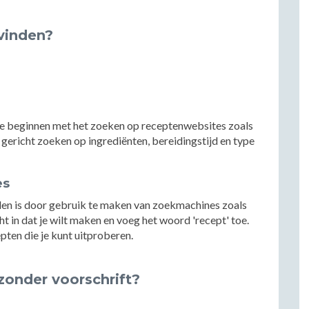
 vinden?
ste beginnen met het zoeken op receptenwebsites zoals
gericht zoeken op ingrediënten, bereidingstijd en type
es
den is door gebruik te maken van zoekmachines zoals
 in dat je wilt maken en voeg het woord 'recept' toe.
epten die je kunt uitproberen.
zonder voorschrift?