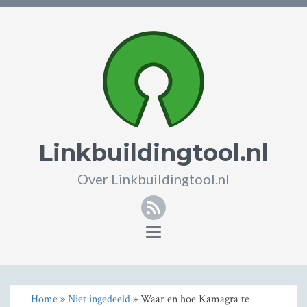
Linkbuildingtool.nl
Over Linkbuildingtool.nl
RSS
Toggle
navigation
Home
»
Niet ingedeeld
» Waar en hoe Kamagra te