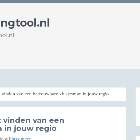
ingtool.nl
ol.nl
t vinden van een betrouwbare klusjesman in jouw regio
t vinden van een
 in jouw regio
door
bhtvdmeer