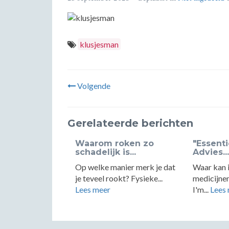
klusjesman
Volgende
Gerelateerde berichten
Waarom roken zo
"Essenti
schadelijk is...
Advies...
Op welke manier merk je dat
Waar kan i
je teveel rookt? Fysieke...
medicijne
Lees meer
I'm...
Lees