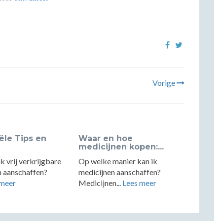
Vorige
ële Tips en
Waar en hoe
medicijnen kopen:...
k vrij verkrijgbare
Op welke manier kan ik
n aanschaffen?
medicijnen aanschaffen?
 meer
Medicijnen...
Lees meer