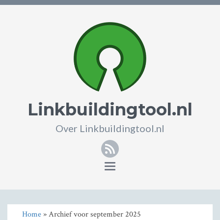
Linkbuildingtool.nl
Over Linkbuildingtool.nl
RSS
Toggle
navigation
Home
» Archief voor september 2025